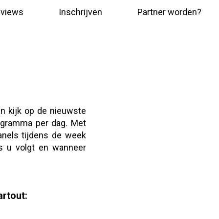
views
Inschrijven
Partner worden?
n kijk op de nieuwste
rogramma per dag. Met
anels tijdens de week
es u volgt en wanneer
artout: