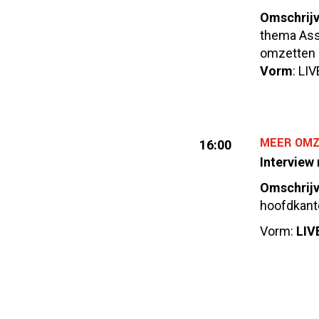
Omschrijv
thema Asso
omzetten 
Vorm
: LI
MEER OMZ
16:00
Interview
Omschrijv
hoofdkant
Vorm:
LIV