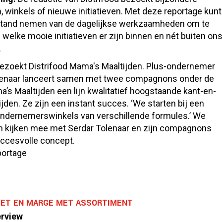
 winkels of nieuwe initiatieven. Met deze reportage kunt
stand nemen van de dagelijkse werkzaamheden om te
welke mooie initiatieven er zijn binnen en nét buiten on
.
ezoekt Distrifood Mama's Maaltijden. Plus-ondernemer
lenaar lanceert samen met twee compagnons onder de
s Maaltijden een lijn kwalitatief hoogstaande kant-en-
ijden. Ze zijn een instant succes. ‘We starten bij een
ondernemerswinkels van verschillende formules.’ We
n kijken mee met Serdar Tolenaar en zijn compagnons
uccesvolle concept.
ortage
ET EN MARGE MET ASSORTIMENT
erview