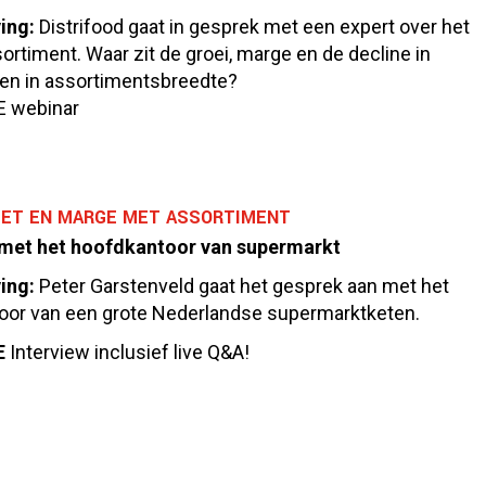
ing:
Distrifood gaat in gesprek met een expert over het
rtiment. Waar zit de groei, marge en de decline in
en in assortimentsbreedte?
VE webinar
ET EN MARGE MET ASSORTIMENT
 met het hoofdkantoor van supermarkt
ing:
Peter Garstenveld gaat het gesprek aan met het
oor van een grote Nederlandse supermarktketen.
E
Interview
inclusief live Q&A!