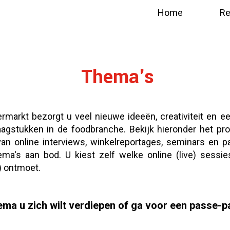
Home
Re
Thema's
markt bezorgt u veel nieuwe ideeën, creativiteit en ee
aagstukken in de foodbranche. Bekijk hieronder het p
van online interviews, winkelreportages, seminars en p
ma's aan bod. U kiest zelf welke online (live) sessi
) ontmoet.
hema u zich wilt verdiepen of ga voor een passe-p