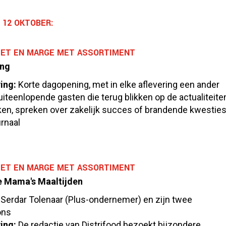
12 OKTOBER:
ET EN MARGE MET ASSORTIMENT
ing
ing:
Korte dagopening, met in elke aflevering een ander
iteenlopende gasten die terug blikken op de actualiteite
jken, spreken over zakelijk succes of brandende kwesties
rnaal
ET EN MARGE MET ASSORTIMENT
 Mama's Maaltijden
Serdar Tolenaar (Plus-ondernemer) en zijn twee
ons
ing:
De redactie van Distrifood bezoekt bijzondere