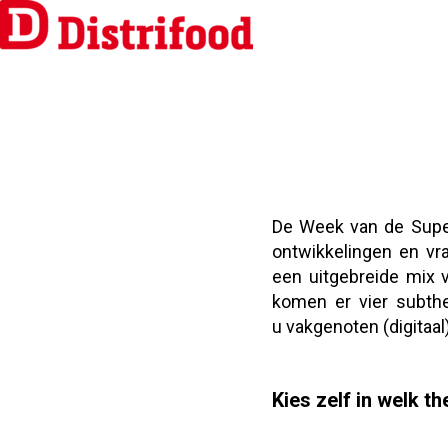
De Week van de Super
ontwikkelingen en vr
een uitgebreide mix 
komen er vier subthe
u vakgenoten (digitaal
Kies zelf in welk t